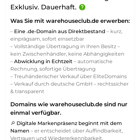
Exklusiv. Dauerhaft.
help
Was Sie mit warehouseclub.de erwerben:
–
Eine .de-Domain aus Direktbestand
– kurz,
einprägsam, sofort einsetzbar
– Vollständige Übertragung in Ihren Besitz –
kein Zwischenhändler, keine Abhängigkeiten
–
Abwicklung in Echtzeit
– automatische
Rechnung, sofortige Übertragung
– Treuhänderischer Verkauf über EliteDomains
– Verkauf durch deutsche GmbH – rechtssicher
& transparent
Domains wie warehouseclub.de sind nur
einmal verfügbar.
🔎
Digitale Markenpräsenz beginnt mit dem
Namen
– er entscheidet über Auffindbarkeit,
Vertrauen und Wiedererkennbarkeit,